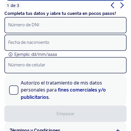
1
de
3
Completa tus datos y ¡abre tu cuenta en pocos pasos!
Número de DNI
Fecha de nacimiento
Ejemplo: dd/mm/aaaa
Número de celular
Autorizo el tratamiento de mis datos
personales para
fines comerciales y/o
.
publicitarios
Empezar
Términos y Condiciones